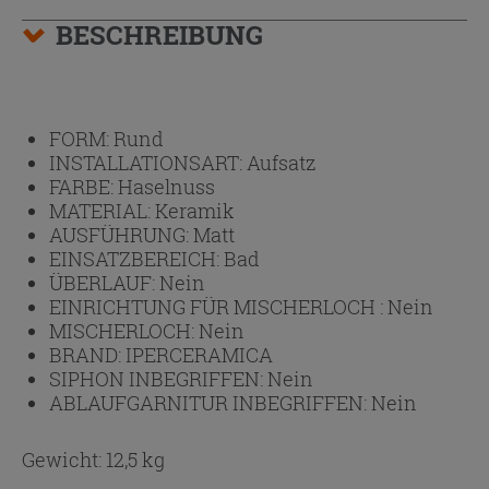
BESCHREIBUNG
FORM:
Rund
INSTALLATIONSART:
Aufsatz
FARBE:
Haselnuss
MATERIAL:
Keramik
AUSFÜHRUNG:
Matt
EINSATZBEREICH:
Bad
ÜBERLAUF:
Nein
EINRICHTUNG FÜR MISCHERLOCH :
Nein
MISCHERLOCH:
Nein
BRAND:
IPERCERAMICA
SIPHON INBEGRIFFEN:
Nein
ABLAUFGARNITUR INBEGRIFFEN:
Nein
Gewicht: 12,5 kg