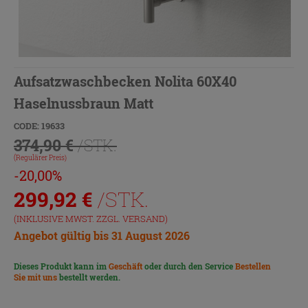
Aufsatzwaschbecken Nolita 60X40
Haselnussbraun Matt
CODE: 19633
374,90 €
/STK.
(Regulärer Preis)
-20,00%
299,92
€
/STK.
(INKLUSIVE MWST. ZZGL.
VERSAND
)
Angebot gültig bis 31 August 2026
Dieses Produkt kann im
Geschäft
oder durch den Service
Bestellen
Sie mit uns
bestellt werden.