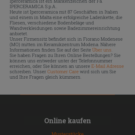
Iperceramica ist ein Markenzeichen der Fa.
IPERCERAMICA S.p.A..
Heute ist Iperceramica mit 87 Geschäften in Italien
und einem in Malta eine erfolgreiche Ladenkette, die
Fliesen, verschiedene Bodenbeläge und
Wandverkleidungen sowie Badezimmereinrichtung
anbietet.
Unser Firmensitz befindet sich in Fiorano Modenese
(MO) mitten im Keramikzentrum Modena. Nähere
Informationen finden Sie auf der Seite
Über uns
.
Sie haben Fragen zu Ihren Online Bestellungen? Sie
können uns entweder unter der Telefonnummer
erreichen, oder Sie können an unsere
E-Mail Adresse
schreiben. Unser
Customer Care
wird sich um Sie
und Ihre Fragen gleich kümmern.
Online kaufen
Musterstücke