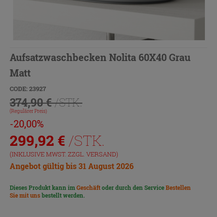
Aufsatzwaschbecken Nolita 60X40 Grau
Matt
CODE: 23927
374,90 €
/STK.
(Regulärer Preis)
-20,00%
299,92
€
/STK.
(INKLUSIVE MWST. ZZGL.
VERSAND
)
Angebot gültig bis 31 August 2026
Dieses Produkt kann im
Geschäft
oder durch den Service
Bestellen
Sie mit uns
bestellt werden.