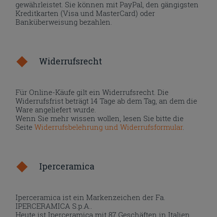
gewährleistet. Sie können mit PayPal, den gängigsten
Kreditkarten (Visa und MasterCard) oder
Banküberweisung bezahlen.
Widerrufsrecht
Für Online-Käufe gilt ein Widerrufsrecht. Die
Widerrufsfrist beträgt 14 Tage ab dem Tag, an dem die
Ware angeliefert wurde.
Wenn Sie mehr wissen wollen, lesen Sie bitte die
Seite
Widerrufsbelehrung und Widerrufsformular
.
Iperceramica
Iperceramica ist ein Markenzeichen der Fa.
IPERCERAMICA S.p.A..
Heute ist Iperceramica mit 87 Geschäften in Italien