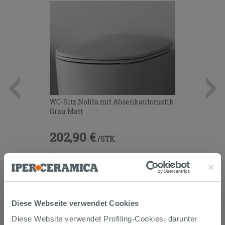
WC-Sitz Nolita mit Absenkautomatik
Grau Matt
202,90 €
/STK.
Im Geschäft oder über den
Kundenservice bestellbar
Diese Webseite verwendet Cookies
Diese Website verwendet Profiling-Cookies, darunter