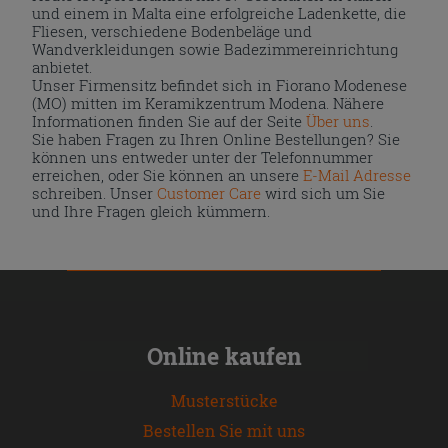
und einem in Malta eine erfolgreiche Ladenkette, die
Fliesen, verschiedene Bodenbeläge und
Wandverkleidungen sowie Badezimmereinrichtung
anbietet.
Unser Firmensitz befindet sich in Fiorano Modenese
(MO) mitten im Keramikzentrum Modena. Nähere
Informationen finden Sie auf der Seite
Über uns
.
Sie haben Fragen zu Ihren Online Bestellungen? Sie
können uns entweder unter der Telefonnummer
erreichen, oder Sie können an unsere
E-Mail Adresse
schreiben. Unser
Customer Care
wird sich um Sie
und Ihre Fragen gleich kümmern.
Online kaufen
Musterstücke
Bestellen Sie mit uns