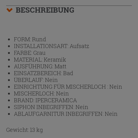
BESCHREIBUNG
FORM:
Rund
INSTALLATIONSART:
Aufsatz
FARBE:
Grau
MATERIAL:
Keramik
AUSFÜHRUNG:
Matt
EINSATZBEREICH:
Bad
ÜBERLAUF:
Nein
EINRICHTUNG FÜR MISCHERLOCH :
Nein
MISCHERLOCH:
Nein
BRAND:
IPERCERAMICA
SIPHON INBEGRIFFEN:
Nein
ABLAUFGARNITUR INBEGRIFFEN:
Nein
Gewicht: 13 kg