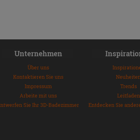
Unternehmen
Inspirati
Über uns
Inspiration
Kontaktieren Sie uns
Neuheite
Impressum
Trends
Arbeite mit uns
Leitfaden
ntwerfen Sie Ihr 3D-Badezimmer
Entdecken Sie ander