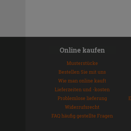
Online kaufen
Musterstücke
Bestellen Sie mit uns
Wie man online kauft
Lieferzeiten und -kosten
Problemlose lieferung
E
Widerrufsrecht
FAQ häufig gestellte Fragen