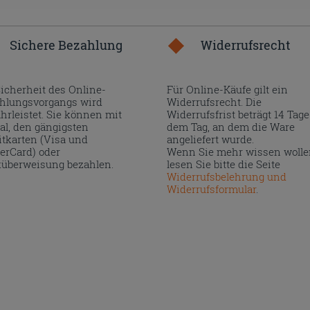
Sichere Bezahlung
Widerrufsrecht
Sicherheit des Online-
Für Online-Käufe gilt ein
hlungsvorgangs wird
Widerrufsrecht. Die
hrleistet. Sie können mit
Widerrufsfrist beträgt 14 Tage
al, den gängigsten
dem Tag, an dem die Ware
itkarten (Visa und
angeliefert wurde.
erCard) oder
Wenn Sie mehr wissen wolle
überweisung bezahlen.
lesen Sie bitte die Seite
Widerrufsbelehrung und
Widerrufsformular
.