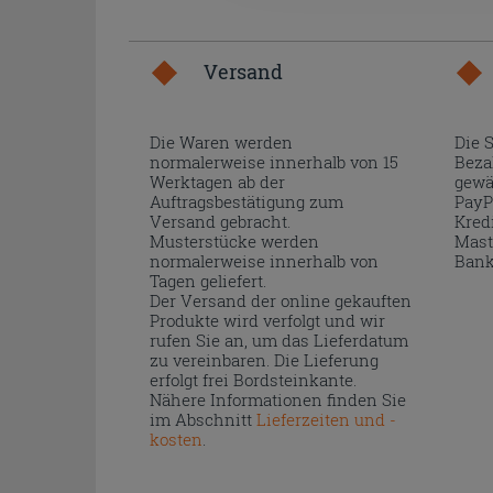
Versand
Die Waren werden
Die 
normalerweise innerhalb von 15
Beza
Werktagen ab der
gewä
Auftragsbestätigung zum
PayP
Versand gebracht.
Kred
Musterstücke werden
Mast
normalerweise innerhalb von
Bank
Tagen geliefert.
Der Versand der online gekauften
Produkte wird verfolgt und wir
rufen Sie an, um das Lieferdatum
zu vereinbaren. Die Lieferung
erfolgt frei Bordsteinkante.
Nähere Informationen finden Sie
im Abschnitt
Lieferzeiten und -
kosten
.