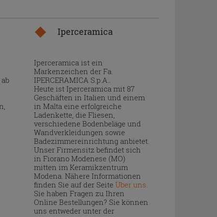
Iperceramica
Iperceramica ist ein
Markenzeichen der Fa.
 ab
IPERCERAMICA S.p.A..
Heute ist Iperceramica mit 87
Geschäften in Italien und einem
n,
in Malta eine erfolgreiche
Ladenkette, die Fliesen,
verschiedene Bodenbeläge und
Wandverkleidungen sowie
Badezimmereinrichtung anbietet.
Unser Firmensitz befindet sich
in Fiorano Modenese (MO)
mitten im Keramikzentrum
Modena. Nähere Informationen
finden Sie auf der Seite
Über uns
.
Sie haben Fragen zu Ihren
Online Bestellungen? Sie können
uns entweder unter der