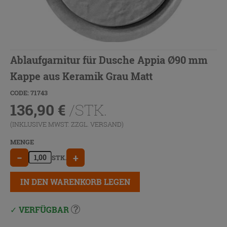
Ablaufgarnitur für Dusche Appia Ø90 mm
Kappe aus Keramik Grau Matt
CODE: 71743
136,90
€
/STK.
(INKLUSIVE MWST. ZZGL.
VERSAND
)
MENGE
−
+
STK.
IN DEN WARENKORB LEGEN
VERFÜGBAR