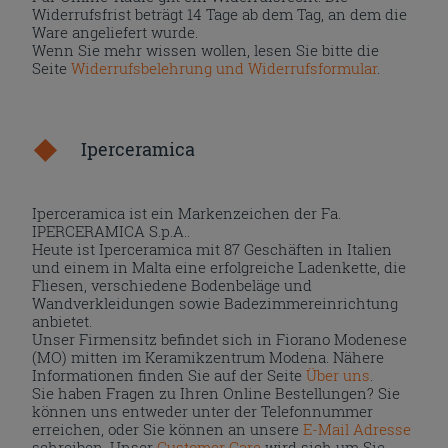
Widerrufsfrist beträgt 14 Tage ab dem Tag, an dem die
Ware angeliefert wurde.
Wenn Sie mehr wissen wollen, lesen Sie bitte die
Seite
Widerrufsbelehrung und Widerrufsformular
.
Iperceramica
Iperceramica ist ein Markenzeichen der Fa.
IPERCERAMICA S.p.A..
Heute ist Iperceramica mit 87 Geschäften in Italien
und einem in Malta eine erfolgreiche Ladenkette, die
Fliesen, verschiedene Bodenbeläge und
Wandverkleidungen sowie Badezimmereinrichtung
anbietet.
Unser Firmensitz befindet sich in Fiorano Modenese
(MO) mitten im Keramikzentrum Modena. Nähere
Informationen finden Sie auf der Seite
Über uns
.
Sie haben Fragen zu Ihren Online Bestellungen? Sie
können uns entweder unter der Telefonnummer
erreichen, oder Sie können an unsere
E-Mail Adresse
schreiben. Unser
Customer Care
wird sich um Sie