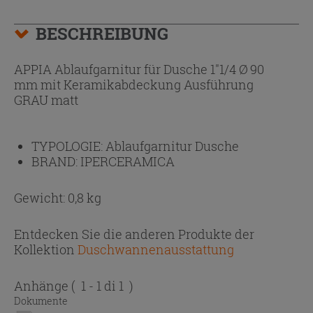
BESCHREIBUNG
APPIA Ablaufgarnitur für Dusche 1"1/4 Ø 90
mm mit Keramikabdeckung Ausführung
GRAU matt
TYPOLOGIE:
Ablaufgarnitur Dusche
BRAND:
IPERCERAMICA
Gewicht: 0,8 kg
Entdecken Sie die anderen Produkte der
Kollektion
Duschwannenausstattung
Anhänge
( 1 - 1 di 1 )
Dokumente