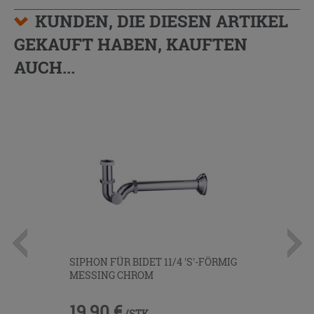
KUNDEN, DIE DIESEN ARTIKEL
GEKAUFT HABEN, KAUFTEN
AUCH...
SIPHON FÜR BIDET 11/4 'S'-FÖRMIG
MESSING CHROM
19,90 €
/STK.