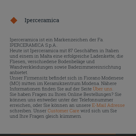
Iperceramica
Iperceramica ist ein Markenzeichen der Fa.
IPERCERAMICA S.p.A..
Heute ist Iperceramica mit 87 Geschäften in Italien
und einem in Malta eine erfolgreiche Ladenkette, die
Fliesen, verschiedene Bodenbeläge und
Wandverkleidungen sowie Badezimmereinrichtung
anbietet.
Unser Firmensitz befindet sich in Fiorano Modenese
(MO) mitten im Keramikzentrum Modena. Nähere
Informationen finden Sie auf der Seite
Über uns
.
Sie haben Fragen zu Ihren Online Bestellungen? Sie
können uns entweder unter der Telefonnummer
erreichen, oder Sie können an unsere
E-Mail Adresse
schreiben. Unser
Customer Care
wird sich um Sie
und Ihre Fragen gleich kümmern.