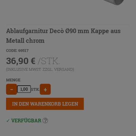
Ablaufgarnitur Decò Ø90 mm Kappe aus
Metall chrom
CODE: 69517
36,90
€
/STK.
(INKLUSIVE MWST. ZZGL.
VERSAND
)
MENGE
−
+
STK.
IN DEN WARENKORB LEGEN
VERFÜGBAR