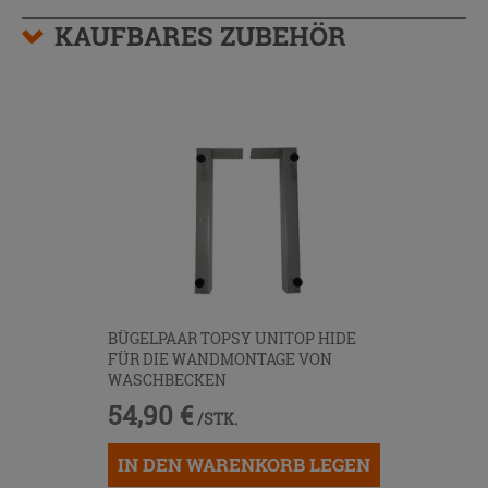
KAUFBARES ZUBEHÖR
BÜGELPAAR TOPSY UNITOP HIDE
FÜR DIE WANDMONTAGE VON
WASCHBECKEN
54,90 €
/STK.
IN DEN WARENKORB LEGEN