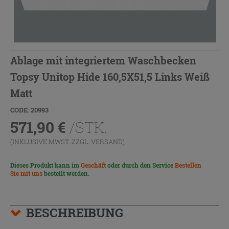
Ablage mit integriertem Waschbecken
Topsy Unitop Hide 160,5X51,5 Links Weiß
Matt
CODE: 20993
571,90
€
/STK.
(INKLUSIVE MWST. ZZGL.
VERSAND
)
Dieses Produkt kann im
Geschäft
oder durch den Service
Bestellen
Sie mit uns
bestellt werden.
BESCHREIBUNG