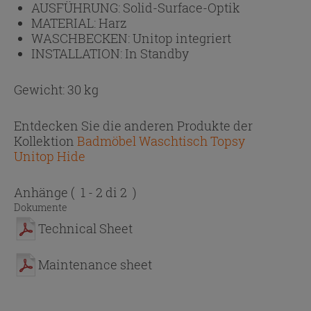
AUSFÜHRUNG:
Solid-Surface-Optik
MATERIAL:
Harz
WASCHBECKEN:
Unitop integriert
INSTALLATION:
In Standby
Gewicht: 30 kg
Entdecken Sie die anderen Produkte der
Kollektion
Badmöbel Waschtisch Topsy
Unitop Hide
Anhänge
( 1 - 2 di 2 )
Dokumente
Technical Sheet
Maintenance sheet