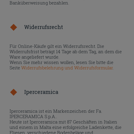
Banküberweisung bezahlen.
Widerrufsrecht
Für Online-Käufe gilt ein Widerrufsrecht. Die
Widerrufsfrist beträgt 14 Tage ab dem Tag, an dem die
Ware angeliefert wurde.
Wenn Sie mehr wissen wollen, lesen Sie bitte die
Seite
Widerrufsbelehrung und Widerrufsformular
.
Iperceramica
Iperceramica ist ein Markenzeichen der Fa.
IPERCERAMICA S.p.A..
Heute ist Iperceramica mit 87 Geschäften in Italien
und einem in Malta eine erfolgreiche Ladenkette, die
Fliesen, verschiedene Bodenbeläge und