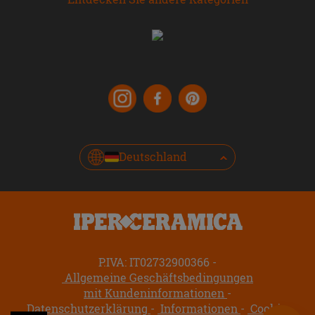
Deutschland
P.IVA: IT02732900366
Allgemeine Geschäftsbedingungen
mit Kundeninformationen
Datenschutzerklärung
Informationen
Cookie-