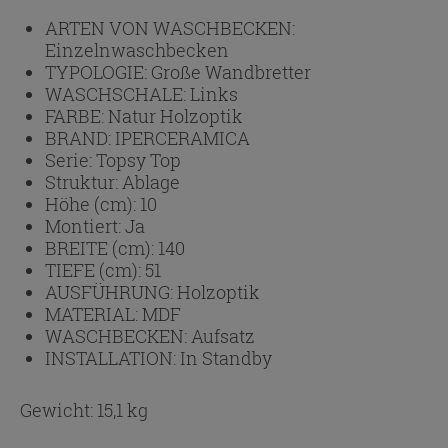
ARTEN VON WASCHBECKEN:
Einzelnwaschbecken
TYPOLOGIE:
Große Wandbretter
WASCHSCHALE:
Links
FARBE:
Natur Holzoptik
BRAND:
IPERCERAMICA
Serie:
Topsy Top
Struktur:
Ablage
Höhe (cm):
10
Montiert:
Ja
BREITE (cm):
140
TIEFE (cm):
51
AUSFÜHRUNG:
Holzoptik
MATERIAL:
MDF
WASCHBECKEN:
Aufsatz
INSTALLATION:
In Standby
Gewicht: 15,1 kg