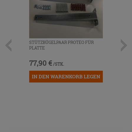
STÜTZBÜGELPAAR PROTEO FÜR
PLATTE
77,90 €
/STK.
IN DEN WARENKORB LEGEN