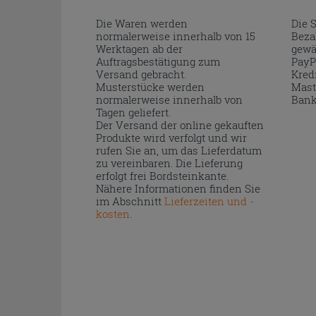
Die Waren werden
Die 
normalerweise innerhalb von 15
Beza
Werktagen ab der
gewä
Auftragsbestätigung zum
PayP
Versand gebracht.
Kred
Musterstücke werden
Mast
normalerweise innerhalb von
Bank
Tagen geliefert.
Der Versand der online gekauften
Produkte wird verfolgt und wir
rufen Sie an, um das Lieferdatum
zu vereinbaren. Die Lieferung
erfolgt frei Bordsteinkante.
Nähere Informationen finden Sie
im Abschnitt
Lieferzeiten und -
kosten
.