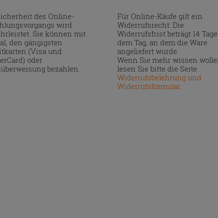
Sicherheit des Online-
Für Online-Käufe gilt ein
hlungsvorgangs wird
Widerrufsrecht. Die
hrleistet. Sie können mit
Widerrufsfrist beträgt 14 Tage
al, den gängigsten
dem Tag, an dem die Ware
itkarten (Visa und
angeliefert wurde.
erCard) oder
Wenn Sie mehr wissen wolle
überweisung bezahlen.
lesen Sie bitte die Seite
Widerrufsbelehrung und
Widerrufsformular
.