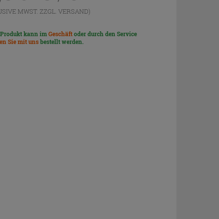
USIVE MWST. ZZGL.
VERSAND
)
 Produkt kann im
Geschäft
oder durch den Service
len Sie mit uns
bestellt werden.