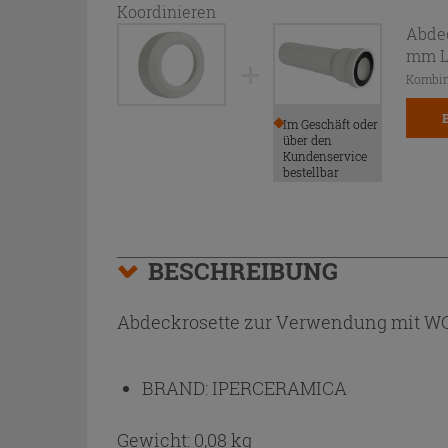
Koordinieren
Abde
mm L
Kombin
Im Geschäft oder
über den
Kundenservice
bestellbar
BESCHREIBUNG
Abdeckrosette zur Verwendung mit WC-A
BRAND:
IPERCERAMICA
Gewicht: 0,08 kg