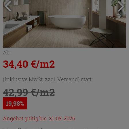
Ab:
34,40 €/m2
(Inklusive MwSt. zzgl. Versand) statt:
42,99 €/m2
19,98%
Angebot gültig bis 31-08-2026