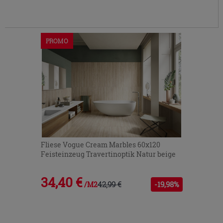
PROMO
Fliese Vogue Cream Marbles 60x120
Feisteinzeug Travertinoptik Natur beige
34,40 €
42,99 €
-19,98%
/M2