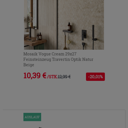
Mosaik Vogue Cream 29x27
Feinsteinzeug Travertin Optik Natur
Beige
10,39 €
12,99 €
-20,01%
/STK.
AUSLAUF