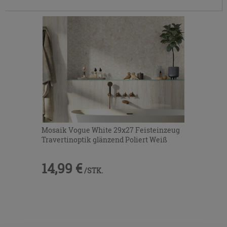
Mosaik Vogue White 29x27 Feisteinzeug
Travertinoptik glänzend Poliert Weiß
14,99 €
/STK.