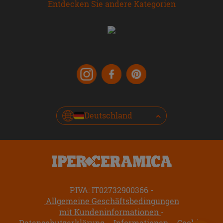
Entdecken Sie andere Kategorien
Deutschland
P.IVA: IT02732900366
Allgemeine Geschäftsbedingungen
mit Kundeninformationen
Datenschutzerklärung
Informationen
Cookie-