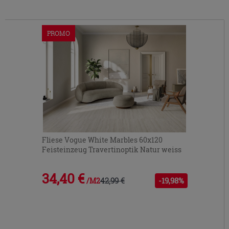
PROMO
Fliese Vogue White Marbles 60x120
Feisteinzeug Travertinoptik Natur weiss
34,40 €
42,99 €
-19,98%
/M2