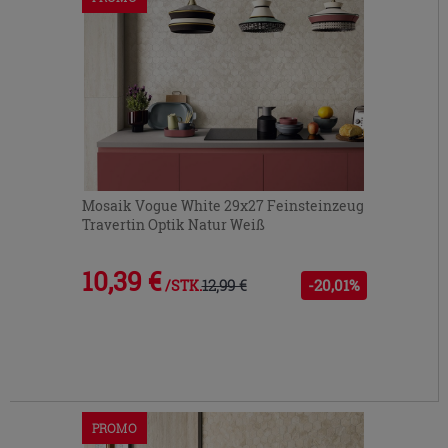
Mosaik Vogue White 29x27 Feinsteinzeug
Travertin Optik Natur Weiß
10,39 €
12,99 €
-20,01%
/STK.
PROMO