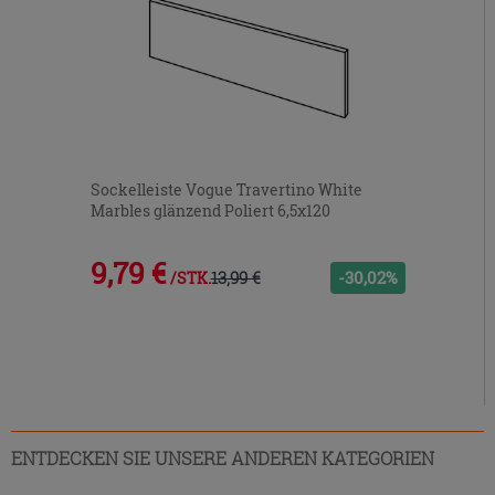
Sockelleiste Vogue Travertino White
Marbles glänzend Poliert 6,5x120
9,79 €
13,99 €
-30,02%
/STK.
ENTDECKEN SIE UNSERE ANDEREN KATEGORIEN