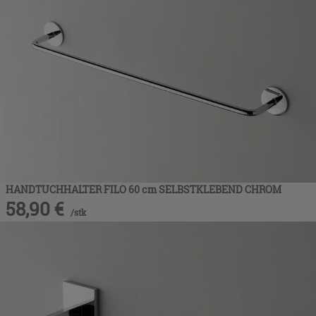
HANDTUCHHALTER FILO 60 cm SELBSTKLEBEND CHROM
58,90
€
/
stk