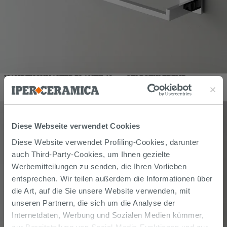
HANDTUCHHALTER PLANET 40 cm SELBSTKLEBEND
75,40
€
/
stk
Diese Webseite verwendet Cookies
Diese Website verwendet Profiling-Cookies, darunter
auch Third-Party-Cookies, um Ihnen gezielte
Werbemitteilungen zu senden, die Ihren Vorlieben
entsprechen. Wir teilen außerdem die Informationen über
die Art, auf die Sie unsere Website verwenden, mit
unseren Partnern, die sich um die Analyse der
Internetdaten, Werbung und Sozialen Medien kümmer,