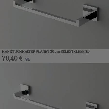
HANDTUCHHALTER PLANET 30 cm SELBSTKLEBEND
70,40
€
/
stk