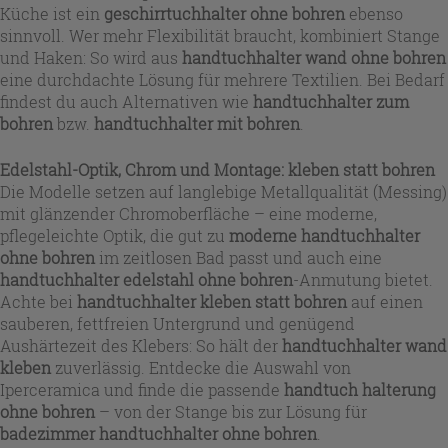
Küche ist ein
geschirrtuchhalter ohne bohren
ebenso
sinnvoll. Wer mehr Flexibilität braucht, kombiniert Stange
und Haken: So wird aus
handtuchhalter wand ohne bohren
eine durchdachte Lösung für mehrere Textilien. Bei Bedarf
findest du auch Alternativen wie
handtuchhalter zum
bohren
bzw.
handtuchhalter mit bohren
.
Edelstahl-Optik, Chrom und Montage: kleben statt bohren
Die Modelle setzen auf langlebige Metallqualität (Messing)
mit glänzender Chromoberfläche – eine moderne,
pflegeleichte Optik, die gut zu
moderne handtuchhalter
ohne bohren
im zeitlosen Bad passt und auch eine
handtuchhalter edelstahl ohne bohren
-Anmutung bietet.
Achte bei
handtuchhalter kleben statt bohren
auf einen
sauberen, fettfreien Untergrund und genügend
Aushärtezeit des Klebers: So hält der
handtuchhalter wand
kleben
zuverlässig. Entdecke die Auswahl von
Iperceramica und finde die passende
handtuch halterung
ohne bohren
– von der Stange bis zur Lösung für
badezimmer handtuchhalter ohne bohren
.