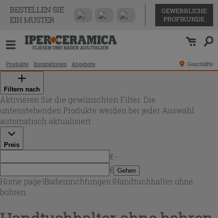
BESTELLEN SIE
GEWERBLICHE
PROFIKUNDE
EIN MUSTER
Produkte
Inspirationen
Angebote
Geschäfte
Filtern nach
Aktivieren Sie die gewünschten Filter. Die
untenstehenden Produkte werden bei jeder Auswahl
automatisch aktualisiert.
Preis
€ -
€
Gehen
Home page
\
Badeinrichtungen
\
Handtuchhalter ohne
bohren