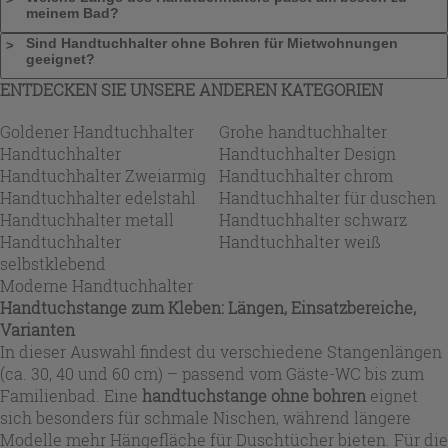
meinem Bad?
Sind Handtuchhalter ohne Bohren für Mietwohnungen
geeignet?
ENTDECKEN SIE UNSERE ANDEREN KATEGORIEN
Goldener Handtuchhalter
Grohe handtuchhalter
Handtuchhalter
Handtuchhalter Design
Handtuchhalter Zweiarmig
Handtuchhalter chrom
Handtuchhalter edelstahl
Handtuchhalter für duschen
Handtuchhalter metall
Handtuchhalter schwarz
Handtuchhalter
Handtuchhalter weiß
selbstklebend
Moderne Handtuchhalter
Handtuchstange zum Kleben: Längen, Einsatzbereiche,
Varianten
In dieser Auswahl findest du verschiedene Stangenlängen
(ca. 30, 40 und 60 cm) – passend vom Gäste-WC bis zum
Familienbad. Eine
handtuchstange ohne bohren
eignet
sich besonders für schmale Nischen, während längere
Modelle mehr Hängefläche für Duschtücher bieten. Für die