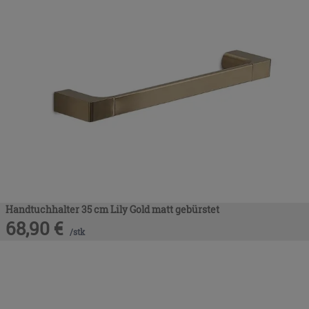
Handtuchhalter 35 cm Lily Gold matt gebürstet
68,90
€
/
stk