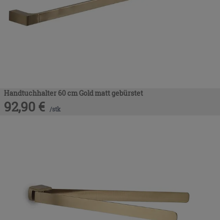
Handtuchhalter 60 cm Gold matt gebürstet
92,90
€
/
stk