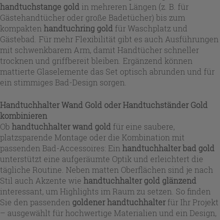
handtuchstange gold
in mehreren Längen (z. B. für
Gästehandtücher oder große Badetücher) bis zum
kompakten
handtuchring gold
für Waschplatz und
Gästebad. Für mehr Flexibilität gibt es auch Ausführungen
mit schwenkbarem Arm, damit Handtücher schneller
trocknen und griffbereit bleiben. Ergänzend können
mattierte Glaselemente das Set optisch abrunden und für
ein stimmiges Bad-Design sorgen.
Handtuchhalter Wand Gold oder Handtuchständer Gold
kombinieren
Ob
handtuchhalter wand gold
für eine saubere,
platzsparende Montage oder die Kombination mit
passenden Bad-Accessoires: Ein
handtuchhalter bad gold
unterstützt eine aufgeräumte Optik und erleichtert die
tägliche Routine. Neben matten Oberflächen sind je nach
Stil auch Akzente wie
handtuchhalter gold glänzend
interessant, um Highlights im Raum zu setzen. So finden
Sie den passenden
goldener handtuchhalter
für Ihr Projekt
– ausgewählt für hochwertige Materialien und ein Design,