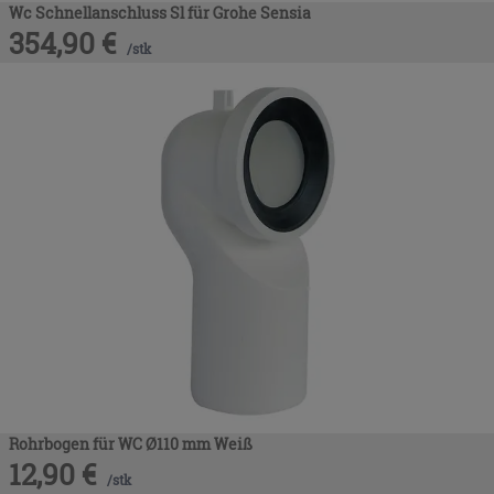
Wc Schnellanschluss Sl für Grohe Sensia
354,90
€
/
stk
Rohrbogen für WC Ø110 mm Weiß
12,90
€
/
stk