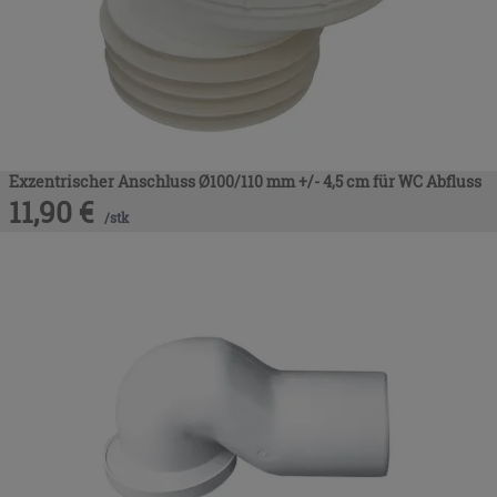
Exzentrischer Anschluss Ø100/110 mm +/- 4,5 cm für WC Abfluss
11,90
€
/
stk