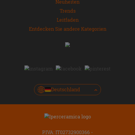
Neuheiten
Trends
Leitfaden
Entdecken Sie andere Kategorien
Deutschland
P.IVA: IT02732900366