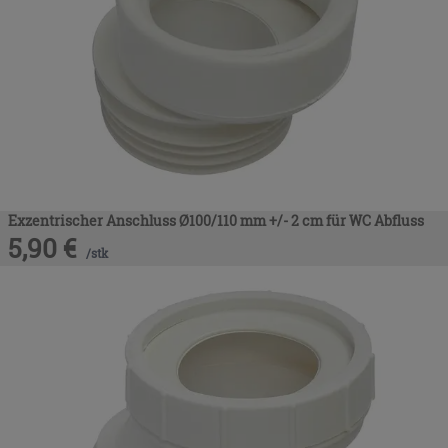
Exzentrischer Anschluss Ø100/110 mm +/- 2 cm für WC Abfluss
5,90
€
/
stk