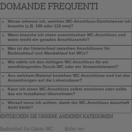
DOMANDE FREQUENTI
Woran erkenne ich, welchen WC-Anschluss-Durchmesser ich
brauche (z.B. 100 oder 110 mm)?
Wann brauche ich einen exzentrischen WC-Anschluss und
wann reicht ein gerades Anschlussrohr?
Was ist der Unterschied zwischen Anschlüssen für
Bodenablauf und Wandablauf bei WCs?
Wie wähle ich den richtigen WC-Anschluss für ein
wandhängendes Dusch-WC oder ein Vorwandelement?
Aus welchem Material bestehen WC-Anschlüsse und hat das
Auswirkungen auf die Lebensdauer?
Kann ich einen WC-Anschluss selbst montieren oder sollte
das ein Installateur übernehmen?
Worauf muss ich achten, damit der WC-Anschluss dauerhaft
dicht bleibt?
ENTDECKEN SIE UNSERE ANDEREN KATEGORIEN
Badmöbel für Gäste-WC
Bidet-wc