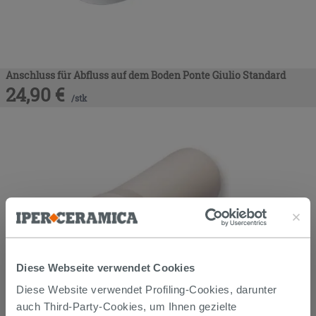
Anschluss für Abfluss auf dem Boden Ponte Giulio Standard
24,90
€
/
stk
Diese Webseite verwendet Cookies
Diese Website verwendet Profiling-Cookies, darunter
auch Third-Party-Cookies, um Ihnen gezielte